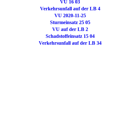
VU 16 03
Verkehrsunfall auf der LB 4
VU 2020-11-25
Sturmeinsatz 25 05
VU auf der LB 2
Schadstoffeinsatz 15 04
Verkehrsunfall auf der LB 34