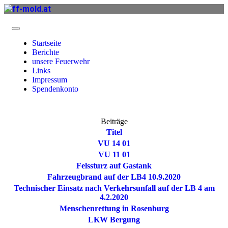
Startseite
Berichte
unsere Feuerwehr
Links
Impressum
Spendenkonto
Beiträge
Titel
VU 14 01
VU 11 01
Felssturz auf Gastank
Fahrzeugbrand auf der LB4 10.9.2020
Technischer Einsatz nach Verkehrsunfall auf der LB 4 am
4.2.2020
Menschenrettung in Rosenburg
LKW Bergung