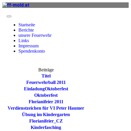
Startseite
Berichte
unsere Feuerwehr
Links
Impressum
Spendenkonto
Beiträge
Titel
Feuerwehrball 2011
EinladungOktoberfest
Oktoberfest
Florianifeier 2011
Verdienstzeichen für VI Peter Haumer
Übung im Kindergarten
Florianifeier_CZ
Kinderfasching