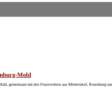
senburg-Mold
Mold, gemeinsam mit den Feuerwehren aus Mörtersdorf, Rosenburg und Z