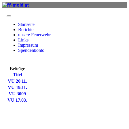
Startseite
Berichte
unsere Feuerwehr
Links
Impressum
Spendenkonto
Beiträge
Titel
VU 20.11.
VU 19.11.
VU 3009
VU 17.03.