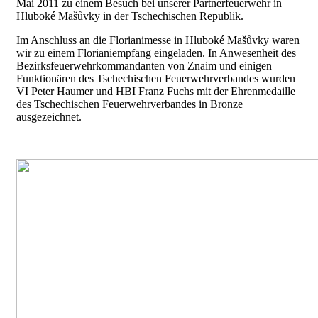
Mai 2011 zu einem Besuch bei unserer Partnerfeuerwehr in
Hluboké Mašůvky in der Tschechischen Republik.
Im Anschluss an die Florianimesse in Hluboké Mašůvky waren
wir zu einem Florianiempfang eingeladen. In Anwesenheit des
Bezirksfeuerwehrkommandanten von Znaim und einigen
Funktionären des Tschechischen Feuerwehrverbandes wurden
VI Peter Haumer und HBI Franz Fuchs mit der Ehrenmedaille
des Tschechischen Feuerwehrverbandes in Bronze
ausgezeichnet.