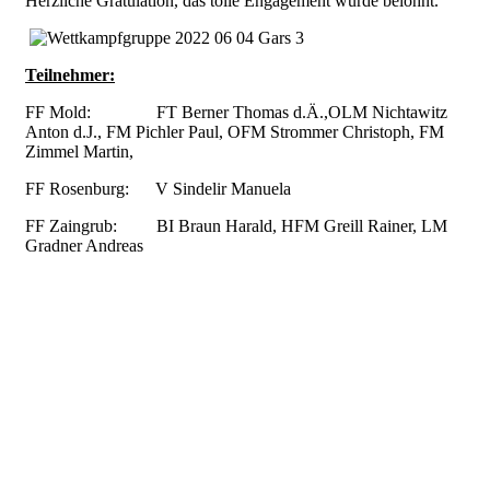
Herzliche Gratulation, das tolle Engagement wurde belohnt.
Teilnehmer:
FF Mold: FT Berner Thomas d.Ä.,OLM Nichtawitz
Anton d.J., FM Pichler Paul, OFM Strommer Christoph, FM
Zimmel Martin,
FF Rosenburg: V Sindelir Manuela
FF Zaingrub: BI Braun Harald, HFM Greill Rainer, LM
Gradner Andreas