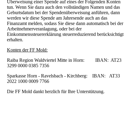
Überweisung einer Spende auf eines der Folgenden Konten
tun. Wenn Sie dazu auch den vollständigen Namen und das
Geburtsdatum bei der Spendenüberweisung anführen, dann
werden wir diese Spende am Jahresende auch an das
Finanzamt melden, sodass Sie diese dann automatisch bei der
Arbeitnehmerveranlagung, oder bei der
Einkommenssteuererklärung steuerreduzierend berücksichtigt
erhalten.
Konten der FF Mold:
Raiba Region Waldviertel Mitte in Horn: IBAN: AT23
3299 0000 0385 7356
Sparkasse Horn - Ravelsbach - Kirchberg: IBAN: AT33
2022 1000 0009 7766
Die FF Mold dankt herzlich für Ihre Unterstützung.