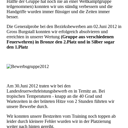
Hälfte der Gruppe hat noch nie an einer Wettkampfgruppe
teilgenommen) konnten wir uns ständig verbessern und die
Handgriffe wurden immer flüssiger und die Zeiten immer
besser.
Die Generalprobe bei den Bezirksbewerben am 02.Juni 2012 in
Gross Burgstall konnten wir erfolgreich absolvieren und
erreichten in unserer Wertung
(Gruppe aus verschiedenen
Feuerwehren) in Bronze den 2.Platz und in Silber sogar
den 1.Platz
Am 30.Juni 2012 traten wir bei den
Landesfeuerwehrleistungsbewerb en in Ternitz an. Bei
tropischen Temperaturen - knapp an die 40 Grad und
Wartezeiten in der brüteten Hitze von 2 Stunden führten wir
unsere Bewerbe durch.
Wir konnten unsere Bestzeiten vom Training noch toppen ab
leider durch kleinere Fehler wurden wir in der Platzierung
weiter nach hinten gereiht.