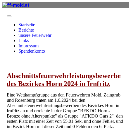
Startseite
Berichte
unsere Feuerwehr
Links
Impressum
Spendenkonto
Abschnittsfeuerwehrleistungsbewerbe
des Bezirkes Horn 2024 in Irnfritz
Eine Wettkampfgruppe aus den Feuerwehren Mold, Zaingrub
und Rosenburg traten am 1.6.2024 bei den
Abschnittsfeuerwehrleistungsbewerben des Bezirkes Horn in
Irnfritz an und erreichte in der Gruppe "BFKDO Horn -
Bronze ohne Alterspunkte" als Gruppe "AFKDO Gars 2" den
ersten Platz mit einer Zeit von 55,01 Sek. und ohne Fehler. und
im Bezirk Horn mit dieser Zeit und 0 Fehlern den 6. Platz.