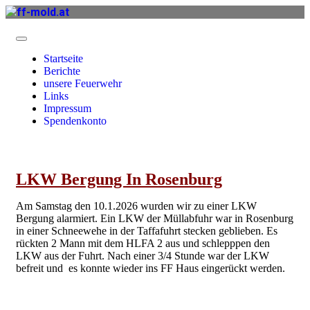
Startseite
Berichte
unsere Feuerwehr
Links
Impressum
Spendenkonto
LKW Bergung In Rosenburg
Am Samstag den 10.1.2026 wurden wir zu eine
r LKW
Bergung alarmiert. Ein LKW der Müllabfuhr war in Rosenburg
in einer Schneewehe in der Taffafuhrt stecken geblieben. Es
rückten 2 Mann mit dem HLFA 2 aus und schlepppen den
LKW aus der Fuhrt. Nach einer 3/4 Stunde war der LKW
befreit und es konnte wieder ins FF Haus eingerückt werden.