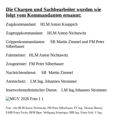
Die Chargen und Sachbearbeiter wurden wie
folgt vom Kommandanten ernannt:
Zugskommandant: HLM Anton Knappich
Zugtruppkommandant: HLM Anton Nichtawitz
Grippenkommandanten: SB Martin Zimmel und FM Peter
Silberbauer
Fahrmeister: HLM Anton Nichtawitz
Zeugmeister: FM Peter Silberbauer
Nachrichtendienst: SB Martin Zimmel
Atemschutz: LM Ing. Johannes Strommer
feuerwehrmedizinischer Dienst: LM Ing.Johannes Strommer
Foto: vlnr.HLM Anton Nichtawitz, FM Peter Silberbauer; FT Ing. Thomas Berner,
EABI Franz Fuchs, HFM Bgm. Wolfgang Schmöger; HBI Ing. Franz Göd, V Ing.