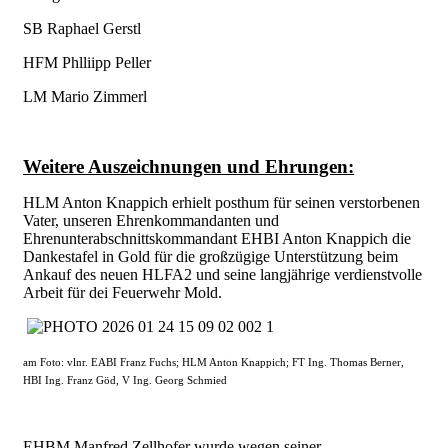
SB Raphael Gerstl
HFM Phlliipp Peller
LM Mario Zimmerl
Weitere Auszeichnungen und Ehrungen:
HLM Anton Knappich erhielt posthum für seinen verstorbenen
Vater, unseren Ehrenkommandanten und
Ehrenunterabschnittskommandant EHBI Anton Knappich die
Dankestafel in Gold für die großzügige Unterstützung beim
Ankauf des neuen HLFA2 und seine langjährige verdienstvolle
Arbeit für dei Feuerwehr Mold.
am Foto: vlnr. EABI Franz Fuchs; HLM Anton Knappich; FT Ing. Thomas Berner,
HBI Ing. Franz Göd, V Ing. Georg Schmied
EHBM Manfred Zellhofer wurde wegen seiner