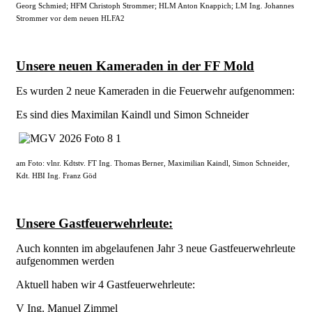
Georg Schmied; HFM Christoph Strommer; HLM Anton Knappich; LM Ing. Johannes
Strommer vor dem neuen HLFA2
Unsere neuen Kameraden in der FF Mold
Es wurden 2 neue Kameraden in die Feuerwehr aufgenommen:
Es sind dies Maximilan Kaindl und Simon Schneider
am Foto: vlnr. Kdtstv. FT Ing. Thomas Berner, Maximilian Kaindl, Simon Schneider,
Kdt. HBI Ing. Franz Göd
Unsere Gastfeuerwehrleute:
Auch konnten im abgelaufenen Jahr 3 neue Gastfeuerwehrleute
aufgenommen werden
Aktuell haben wir 4 Gastfeuerwehrleute:
V Ing. Manuel Zimmel