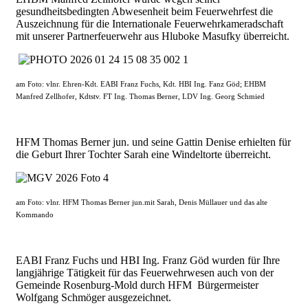
gesundheitsbedingten Abwesenheit beim Feuerwehrfest die
Auszeichnung für die Internationale Feuerwehrkameradschaft
mit unserer Partnerfeuerwehr aus Hluboke Masufky überreicht.
am Foto: vlnr. Ehren-Kdt. EABI Franz Fuchs, Kdt. HBI Ing. Fanz Göd; EHBM
Manfred Zellhofer, Kdtstv. FT Ing. Thomas Berner, LDV Ing. Georg Schmied
HFM Thomas Berner jun. und seine Gattin Denise erhielten für
die Geburt Ihrer Tochter Sarah eine Windeltorte überreicht.
am Foto: vlnr. HFM Thomas Berner jun.mit Sarah, Denis Müllauer und das alte
Kommando
EABI Franz Fuchs und HBI Ing. Franz Göd wurden für Ihre
langjährige Tätigkeit für das Feuerwehrwesen auch von der
Gemeinde Rosenburg-Mold durch HFM Bürgermeister
Wolfgang Schmöger ausgezeichnet.