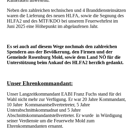
Kameraden anwesend.
Neben den zahlreichen technischen und 4 Branddiensteinsätzen
waren die Lieferung des neuen HLFA, sowie die Segnung des
HLFA2 und des MTF/KDO bei unserem Feuerwehrfest im
Juni 2025 eine Höhepunkt im abgelaufenen Jahr.
Es sei auch auf diesem Wege nochmals den zahlreichen
Spendern aus der Bevölkerung, den Firmen und der
Gemeinde Rosenburg Mold, sowie dem Land NÖ für die
Unterstützung beim Ankauf des HLFA2 herzlich gedankt.
Unser Ehrenkommandant:
Unser Langzeitkommandant EABI Franz Fuchs stand für dei
Wahl nicht mehr zur Verfügung. Er war 20 Jahre Kommandant,
10 Jahre Kommanantsellvertretreter, 5 Jahre
Unterabschnittskommadnat und 5 Jahre
Abschnittskommandantstellvertreter. Er wurde in Würdigung
seiner Verdienste um die Feuerwehr Mold zum
Ehrenkommandanten ernannt.