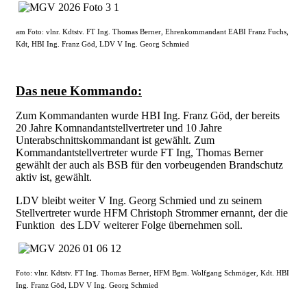
am Foto: vlnr. Kdtstv. FT Ing. Thomas Berner, Ehrenkommandant EABI Franz Fuchs,
Kdt, HBI Ing. Franz Göd, LDV V Ing. Georg Schmied
Das neue Kommando:
Zum Kommandanten wurde HBI Ing. Franz Göd, der bereits
20 Jahre Komnandantstellvertreter und 10 Jahre
Unterabschnittskommandant ist gewählt. Zum
Kommandantstellvertreter wurde FT Ing, Thomas Berner
gewählt der auch als BSB für den vorbeugenden Brandschutz
aktiv ist, gewählt.
LDV bleibt weiter V Ing. Georg Schmied und zu seinem
Stellvertreter wurde HFM Christoph Strommer ernannt, der die
Funktion des LDV weiterer Folge übernehmen soll.
Foto: vlnr. Kdtstv. FT Ing. Thomas Berner, HFM Bgm. Wolfgang Schmöger, Kdt. HBI
Ing. Franz Göd, LDV V Ing. Georg Schmied