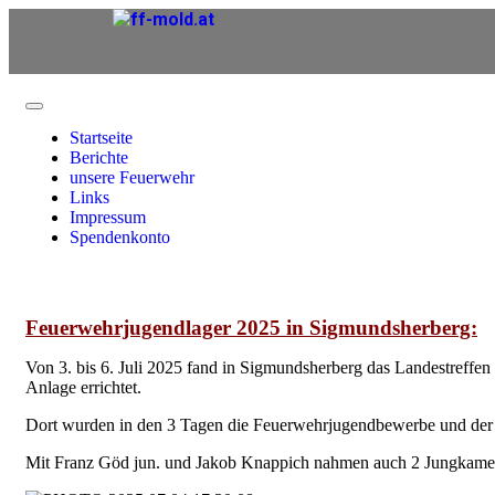
Startseite
Berichte
unsere Feuerwehr
Links
Impressum
Spendenkonto
Feuerwehrjugendlager 2025 in Sigmundsherberg:
Von 3. bis 6. Juli 2025 fand in Sigmundsherberg das Landestreffen
Anlage errichtet.
Dort wurden in den 3 Tagen die Feuerwehrjugendbewerbe und der 
Mit Franz Göd jun. und Jakob Knappich nahmen auch 2 Jungkamera