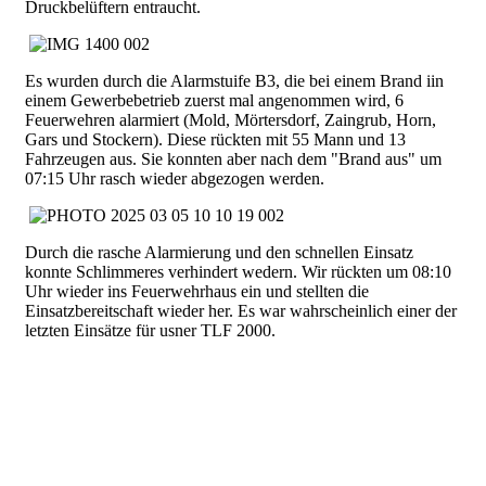
Druckbelüftern entraucht.
Es wurden durch die Alarmstuife B3, die bei einem Brand iin
einem Gewerbebetrieb zuerst mal angenommen wird, 6
Feuerwehren alarmiert (Mold, Mörtersdorf, Zaingrub, Horn,
Gars und Stockern). Diese rückten mit 55 Mann und 13
Fahrzeugen aus. Sie konnten aber nach dem "Brand aus" um
07:15 Uhr rasch wieder abgezogen werden.
Durch die rasche Alarmierung und den schnellen Einsatz
konnte Schlimmeres verhindert wedern. Wir rückten um 08:10
Uhr wieder ins Feuerwehrhaus ein und stellten die
Einsatzbereitschaft wieder her. Es war wahrscheinlich einer der
letzten Einsätze für usner TLF 2000.