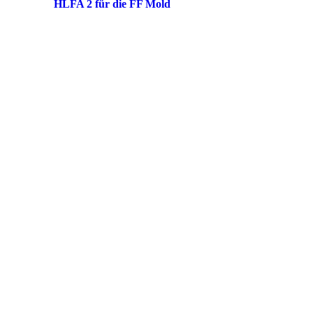
HLFA 2 für die FF Mold