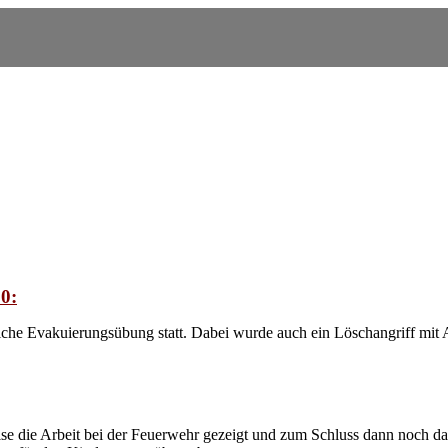
0:
liche Evakuierungsübung statt. Dabei wurde auch ein Löschangriff mit
ise die Arbeit bei der Feuerwehr gezeigt und zum Schluss dann noch d