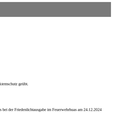
 Atemschutz geübt.
as bei der Friedenlichtausgabe im Feuerwehrhuas am 24.12.2024